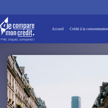
Passer
au
contenu
Accueil
Crédit à la consommatio