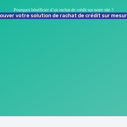
Pourquoi bénéficier d’un rachat de crédit sur notre site ?
ouver votre solution de rachat de crédit sur mesur