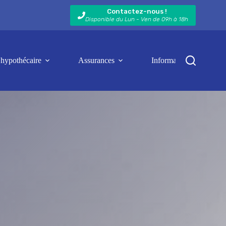
Contactez-nous !
Disponible du Lun - Ven de 09h à 18h
 hypothécaire
Assurances
Informations et actualit