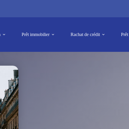
n
Prêt immobilier
Rachat de crédit
Prêt