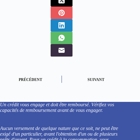
PRÉCÉDENT
SUIVANT
Un crédit vous engage et doit être remboursé. Vérifiez vos
capacités de remboursement avant de vous engager.
Aucun versement de quelque nature que ce soit, ne peut être
exigé d'un particulier, avant l'obtention d'un ou de plusieurs
prêts d'argent. Pour un crédit à la consommation, vous