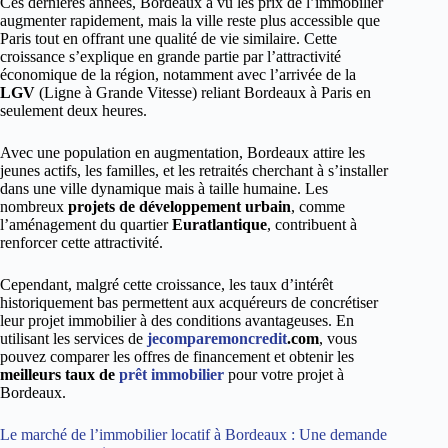
Ces dernières années, Bordeaux a vu les prix de l’immobilier
augmenter rapidement, mais la ville reste plus accessible que
Paris tout en offrant une qualité de vie similaire. Cette
croissance s’explique en grande partie par l’attractivité
économique de la région, notamment avec l’arrivée de la
LGV
(Ligne à Grande Vitesse) reliant Bordeaux à Paris en
seulement deux heures.
Avec une population en augmentation, Bordeaux attire les
jeunes actifs, les familles, et les retraités cherchant à s’installer
dans une ville dynamique mais à taille humaine. Les
nombreux
projets de développement urbain
, comme
l’aménagement du quartier
Euratlantique
, contribuent à
renforcer cette attractivité.
Cependant, malgré cette croissance, les taux d’intérêt
historiquement bas permettent aux acquéreurs de concrétiser
leur projet immobilier à des conditions avantageuses. En
utilisant les services de
jecomparemoncredit
.com
, vous
pouvez comparer les offres de financement et obtenir les
meilleurs taux de
prêt immobilier
pour votre projet à
Bordeaux.
Le marché de l’immobilier locatif à Bordeaux : Une demande