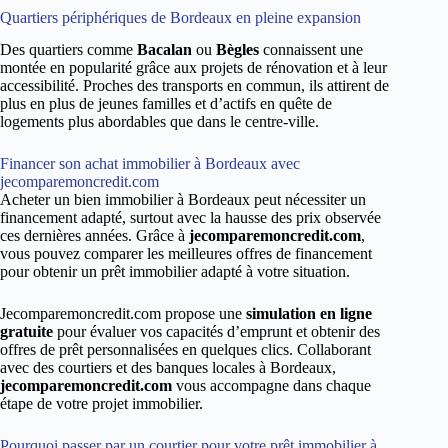
Quartiers périphériques de Bordeaux en pleine expansion
Des quartiers comme
Bacalan
ou
Bègles
connaissent une
montée en popularité grâce aux projets de rénovation et à leur
accessibilité. Proches des transports en commun, ils attirent de
plus en plus de jeunes familles et d’actifs en quête de
logements plus abordables que dans le centre-ville.
Financer son achat immobilier à Bordeaux avec
jecomparemoncredit.com
Acheter un bien immobilier à Bordeaux peut nécessiter un
financement adapté, surtout avec la hausse des prix observée
ces dernières années. Grâce à
jecomparemoncredit.com
,
vous pouvez comparer les meilleures offres de financement
pour obtenir un prêt immobilier adapté à votre situation.
Jecomparemoncredit.com propose une
simulation en ligne
gratuite
pour évaluer vos capacités d’emprunt et obtenir des
offres de prêt personnalisées en quelques clics. Collaborant
avec des courtiers et des banques locales à Bordeaux,
jecomparemoncredit.com
vous accompagne dans chaque
étape de votre projet immobilier.
Pourquoi passer par un courtier pour votre prêt immobilier à