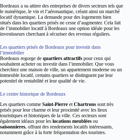
Bordeaux a su attirer des entreprises de divers secteurs tels que
le numérique, le vin et l’aéronautique, créant ainsi un marché
locatif dynamique. La demande pour des logements bien
situés dans les quartiers prisés ne cesse d’augmenter. Cela fait
de l’immobilier locatif à Bordeaux une option idéale pour les
investisseurs cherchant à sécuriser des revenus réguliers.
Les quartiers prisés de Bordeaux pour investir dans
l’immobilier
Bordeaux regorge de
quartiers attractifs
pour ceux qui
souhaitent acheter ou investir dans l’immobilier. Que vous
cherchiez une maison de ville, un appartement moderne ou un
immeuble locatif, certains quartiers se distinguent par leur
potentiel de rentabilité et leur qualité de vie.
Le centre historique de Bordeaux
Les quartiers comme
Saint-Pierre
et
Chartrons
sont très
prisés pour leur charme et leur proximité avec les lieux
touristiques et historiques de la ville. Ces secteurs sont
également idéaux pour les
locations meublées
ou
saisonnieres
, offrant des rendements locatifs intéressants,
notamment grâce à la forte fréquentation des touristes.