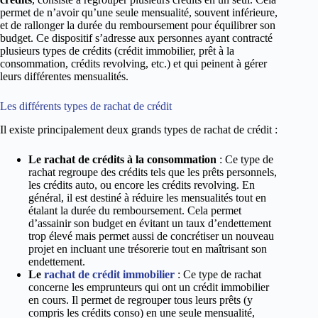
permet de n’avoir qu’une seule mensualité, souvent inférieure,
et de rallonger la durée du remboursement pour équilibrer son
budget. Ce dispositif s’adresse aux personnes ayant contracté
plusieurs types de crédits (crédit immobilier, prêt à la
consommation, crédits revolving, etc.) et qui peinent à gérer
leurs différentes mensualités.
Les différents types de rachat de crédit
Il existe principalement deux grands types de rachat de crédit :
Le rachat de crédits à la consommation
: Ce type de
rachat regroupe des crédits tels que les prêts personnels,
les crédits auto, ou encore les crédits revolving. En
général, il est destiné à réduire les mensualités tout en
étalant la durée du remboursement. Cela permet
d’assainir son budget en évitant un taux d’endettement
trop élevé mais permet aussi de concrétiser un nouveau
projet en incluant une trésorerie tout en maîtrisant son
endettement.
Le
rachat de crédit immobilier
: Ce type de rachat
concerne les emprunteurs qui ont un crédit immobilier
en cours. Il permet de regrouper tous leurs prêts (y
compris les crédits conso) en une seule mensualité,