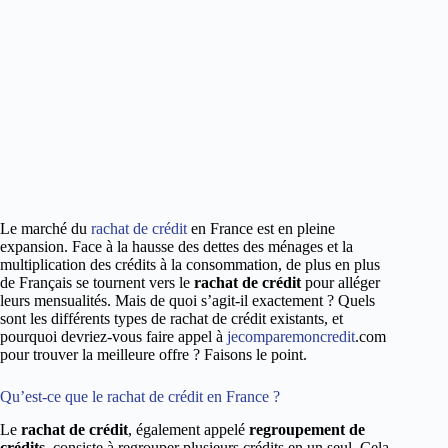
Le marché du
rachat de crédit
en France est en pleine
expansion. Face à la hausse des dettes des ménages et la
multiplication des crédits à la consommation, de plus en plus
de Français se tournent vers le
rachat de crédit
pour alléger
leurs mensualités. Mais de quoi s’agit-il exactement ? Quels
sont les différents types de rachat de crédit existants, et
pourquoi devriez-vous faire appel à
jecomparemoncredit
.com
pour trouver la meilleure offre ? Faisons le point.
Qu’est-ce que le rachat de crédit en France ?
Le
rachat de crédit
, également appelé
regroupement de
crédits
, consiste à regrouper plusieurs crédits en un seul. Cela