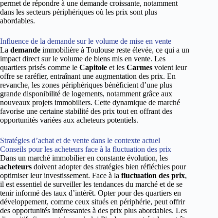
permet de répondre à une demande croissante, notamment
dans les secteurs périphériques où les prix sont plus
abordables.
Influence de la demande sur le volume de mise en vente
La
demande
immobilière à Toulouse reste élevée, ce qui a un
impact direct sur le volume de biens mis en vente. Les
quartiers prisés comme le
Capitole
et les
Carmes
voient leur
offre se raréfier, entraînant une augmentation des prix. En
revanche, les zones périphériques bénéficient d’une plus
grande disponibilité de logements, notamment grâce aux
nouveaux projets immobiliers. Cette dynamique de marché
favorise une certaine stabilité des prix tout en offrant des
opportunités variées aux acheteurs potentiels.
Stratégies d’achat et de vente dans le contexte actuel
Conseils pour les acheteurs face à la fluctuation des prix
Dans un marché immobilier en constante évolution, les
acheteurs
doivent adopter des stratégies bien réfléchies pour
optimiser leur investissement. Face à la
fluctuation des prix
,
il est essentiel de surveiller les tendances du marché et de se
tenir informé des taux d’intérêt. Opter pour des quartiers en
développement, comme ceux situés en périphérie, peut offrir
des opportunités intéressantes à des prix plus abordables. Les