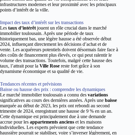
infrastructures modernes et leur proximité avec les principaux
points d’intérêt de la ville.
Impact des taux d’intérêt sur les transactions
Les
taux d’intérêt
jouent un rôle crucial dans le marché
immobilier toulousain. Après une période de taux
historiquement bas, une légère hausse a été observée début
2024, influençant directement les décisions d’achat et de
vente. Les acquéreurs potentiels doivent désormais faire face à
des coûts de financement plus élevés, ce qui peut ralentir le
volume des transactions. Toutefois, malgré cette hausse des
taux, l’attrait pour la
Ville Rose
reste fort grâce à son
dynamisme économique et sa qualité de vie.
Tendances récentes et prévisions
Baisse ou hausse des prix : comprendre les dynamiques
Le marché immobilier toulousain a connu des
variations
significatives au cours des dernières années. Après une
baisse
marquée au début de 2023, les prix ont rebondi au second
trimestre de 2024, enregistrant une hausse de 9 % en un an.
Cette dynamique est principalement due à une demande
accrue pour les
appartements anciens
et les maisons
individuelles. Les experts prévoient que cette tendance
haussière pourrait se stabiliser, voire s’inverser légèrement, en