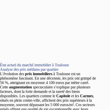
État actuel du marché immobilier à Toulouse
Analyse des prix médians par quartier
L’évolution des
prix immobiliers
à Toulouse est un
phénomène fascinant. En une décennie, les prix ont grimpé de
56 %, atteignant en moyenne 4 100 euros par mètre carré.
Cette
augmentation
spectaculaire s’explique par plusieurs
facteurs, dont la forte demande et la rareté des biens
disponibles. Les quartiers comme le
Capitole
et les
Carmes
,
situés en plein centre-ville, affichent des prix supérieurs à la
moyenne, souvent dépassant les 5 000 euros/m². Ces secteurs
prisés offrent une qualité de vie exceptionnelle avec leurs