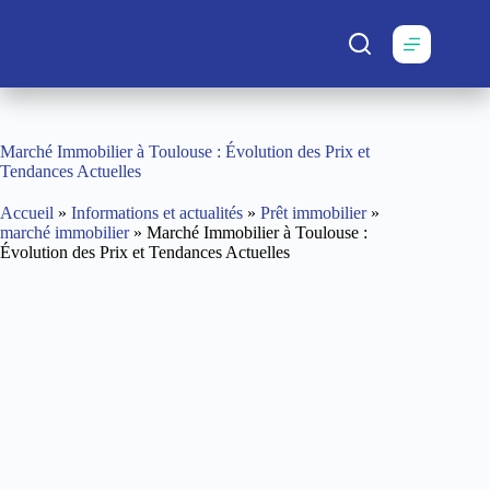
Passer
au
contenu
Marché Immobilier à Toulouse : Évolution des Prix et
Tendances Actuelles
Accueil
»
Informations et actualités
»
Prêt immobilier
»
marché immobilier
»
Marché Immobilier à Toulouse :
Évolution des Prix et Tendances Actuelles