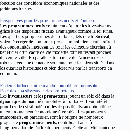
fonction des conditions économiques nationales et des
politiques locales.
Perspectives pour les programmes neufs et l’ancien
Les
programmes neufs
continuent d’attirer les investisseurs
grâce à des dispositifs fiscaux avantageux comme la loi Pinel.
Les quartiers périphériques de Toulouse, tels que le
Sicoval
,
voient émerger de nombreux projets immobiliers neufs, offrant
des opportunités intéressantes pour les acheteurs cherchant à
bénéficier d’un cadre de vie moderne tout en restant proches
du centre-ville. En parallèle, le marché de l’
ancien
reste
robuste avec une demande soutenue pour les biens situés dans
les quartiers historiques et bien desservis par les transports en
commun.
Facteurs influençant le marché immobilier toulousain
Rôle des investisseurs et des promoteurs
Les
investisseurs
et les
promoteurs
jouent un rôle clé dans la
dynamique du marché immobilier à Toulouse. Leur intérêt
pour la ville est stimulé par des dispositifs fiscaux attractifs et
un environnement économique favorable. Les promoteurs
immobiliers, en particulier, sont à l’origine de nombreux
projets de
programmes neufs
, contribuant ainsi à
l’augmentation de l’offre de logements. Cette activité soutenue