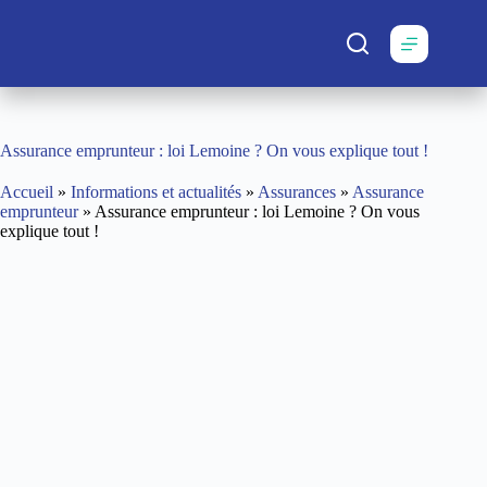
Passer
au
contenu
Assurance emprunteur : loi Lemoine ? On vous explique tout !
Accueil
»
Informations et actualités
»
Assurances
»
Assurance
emprunteur
»
Assurance emprunteur : loi Lemoine ? On vous
explique tout !