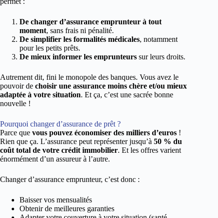
permet :
De changer d’assurance emprunteur à tout
moment
, sans frais ni pénalité.
De simplifier les formalités médicales
, notamment
pour les petits prêts.
De mieux informer les emprunteurs
sur leurs droits.
Autrement dit, fini le monopole des banques. Vous avez le
pouvoir de
choisir une assurance moins chère et/ou mieux
adaptée à votre situation
. Et ça, c’est une sacrée bonne
nouvelle !
Pourquoi changer d’assurance de prêt ?
Parce que
vous pouvez économiser des milliers d’euros
!
Rien que ça. L’assurance peut représenter jusqu’à
50 % du
coût total de votre crédit immobilier
. Et les offres varient
énormément d’un assureur à l’autre.
Changer d’assurance emprunteur, c’est donc :
Baisser vos mensualités
Obtenir de meilleures garanties
Adapter votre couverture à votre situation (santé,