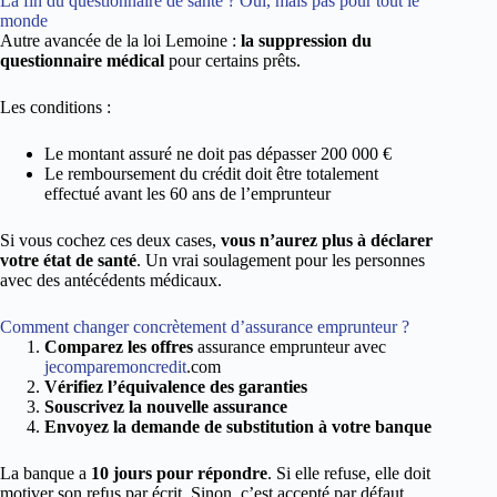
La fin du questionnaire de santé ? Oui, mais pas pour tout le
monde
Autre avancée de la loi Lemoine :
la suppression du
questionnaire médical
pour certains prêts.
Les conditions :
Le montant assuré ne doit pas dépasser 200 000 €
Le remboursement du crédit doit être totalement
effectué avant les 60 ans de l’emprunteur
Si vous cochez ces deux cases,
vous n’aurez plus à déclarer
votre état de santé
. Un vrai soulagement pour les personnes
avec des antécédents médicaux.
Comment changer concrètement d’assurance emprunteur ?
Comparez les offres
assurance emprunteur avec
jecomparemoncredit
.com
Vérifiez l’équivalence des garanties
Souscrivez la nouvelle assurance
Envoyez la demande de substitution à votre banque
La banque a
10 jours pour répondre
. Si elle refuse, elle doit
motiver son refus par écrit. Sinon, c’est accepté par défaut.