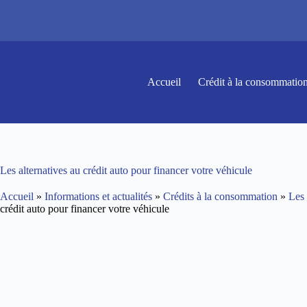
Passer
au
contenu
Accueil
Crédit à la consommatio
Les alternatives au crédit auto pour financer votre véhicule
Accueil
»
Informations et actualités
»
Crédits à la consommation
»
Les 
crédit auto pour financer votre véhicule