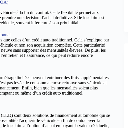
(LOA)
véhicule à la fin du contrat. Cette flexibilité permet aux
rendre une décision d’achat définitive. Si le locataire est
véhicule, souvent inférieure à son prix initial.
ionnel
que celles d’un crédit auto traditionnel. Cela s’explique par
hicule et non son acquisition complète. Cette particularité
 neuve sans supporter des mensualités élevées. De plus, les
entretien et l’assurance, ce qui peut réduire encore
métrage limitées peuvent entraîner des frais supplémentaires
 n’est pas levée, le consommateur se retrouve sans véhicule et
ancement. Enfin, bien que les mensualités soient plus
t comptant ou même d’un crédit auto traditionnel.
(LLD) sont deux solutions de financement automobile qui se
ossibilité d’acquérir le véhicule en fin de contrat avec la
e locataire a l’option d’achat en payant la valeur résiduelle,