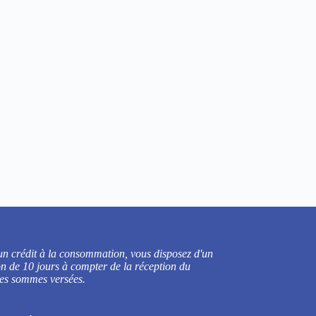
r un crédit à la consommation, vous disposez d'un
ion de 10 jours à compter de la réception du
 les sommes versées.