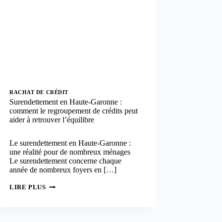
RACHAT DE CRÉDIT
Surendettement en Haute-Garonne :
comment le regroupement de crédits peut
aider à retrouver l’équilibre
Le surendettement en Haute-Garonne :
une réalité pour de nombreux ménages
Le surendettement concerne chaque
année de nombreux foyers en […]
SURENDETTEMENT
LIRE PLUS
EN
HAUTE-
GARONNE
: