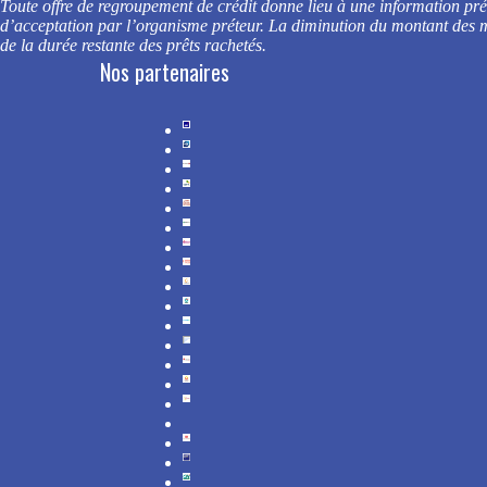
Toute offre de regroupement de crédit donne lieu à une information préal
d’acceptation par l’organisme préteur.
La diminution du montant des me
de la durée restante des prêts rachetés.
Nos partenaires