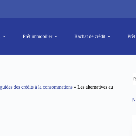
n
Prêt immobilier
Rachat de crédit
Prêt
guides des crédits à la consommations
»
Les alternatives au
No