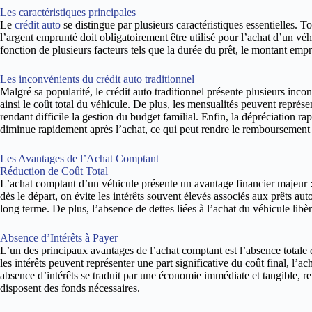
Les caractéristiques principales
Le
crédit auto
se distingue par plusieurs caractéristiques essentielles. To
l’argent emprunté doit obligatoirement être utilisé pour l’achat d’un véhi
fonction de plusieurs facteurs tels que la durée du prêt, le montant empr
Les inconvénients du crédit auto traditionnel
Malgré sa popularité, le crédit auto traditionnel présente plusieurs inc
ainsi le coût total du véhicule. De plus, les mensualités peuvent représ
rendant difficile la gestion du budget familial. Enfin, la dépréciation ra
diminue rapidement après l’achat, ce qui peut rendre le remboursement
Les Avantages de l’Achat Comptant
Réduction de Coût Total
L’achat comptant d’un véhicule présente un avantage financier majeur : 
dès le départ, on évite les intérêts souvent élevés associés aux prêts aut
long terme. De plus, l’absence de dettes liées à l’achat du véhicule lib
Absence d’Intérêts à Payer
L’un des principaux avantages de l’achat comptant est l’absence totale d
les intérêts peuvent représenter une part significative du coût final, l’a
absence d’intérêts se traduit par une économie immédiate et tangible, re
disposent des fonds nécessaires.