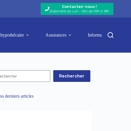
Contactez-nous !
Disponible du Lun - Ven de 09h à 18h
 hypothécaire
Assurances
Informations et actualit
Rechercher
s derniers articles