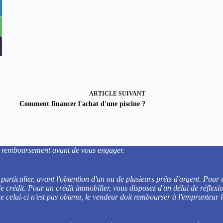
ARTICLE
SUIVANT
Comment financer l'achat d'une piscine ?
 de remboursement avant de vous engager.
particulier, avant l'obtention d'un ou de plusieurs prêts d'argent. Pou
de crédit. Pour un crédit immobilier, vous disposez d'un délai de réflex
que celui-ci n'est pas obtenu, le vendeur doit rembourser à l'emprunteur