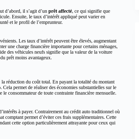
ut d’abord, il s’agit d’un
prêt affecté
, ce qui signifie que
cule. Ensuite, le taux d’intérêt appliqué peut varier en
unté et le profil de l’emprunteur.
onvénients. Les taux d’intérêt peuvent être élevés, augmentant
enter une charge financière importante pour certains ménages,
pide des véhicules neufs signifie que la valeur de la voiture
 du prêt moins avantageux.
la réduction du coût total. En payant la totalité du montant
o. Cela permet de réaliser des économies substantielles sur le
ère le consommateur de toute contrainte financière mensuelle.
’intérêts à payer. Contrairement au crédit auto traditionnel où
chat comptant permet d’éviter ces frais supplémentaires. Cette
ndant cette option particulièrement attrayante pour ceux qui