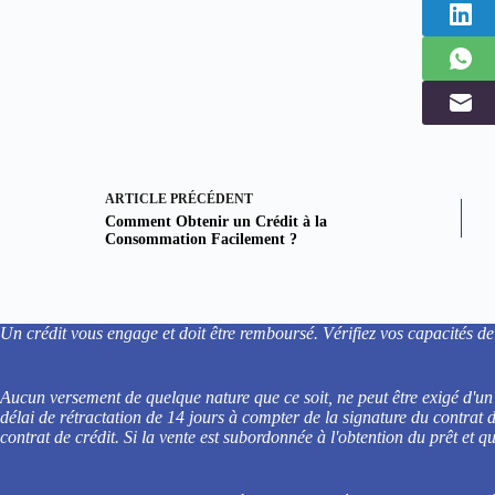
ARTICLE
PRÉCÉDENT
Comment Obtenir un Crédit à la
Consommation Facilement ?
Un crédit vous engage et doit être remboursé. Vérifiez vos capacités
Aucun versement de quelque nature que ce soit, ne peut être exigé d'un 
délai de rétractation de 14 jours à compter de la signature du contrat 
contrat de crédit. Si la vente est subordonnée à l'obtention du prêt et 